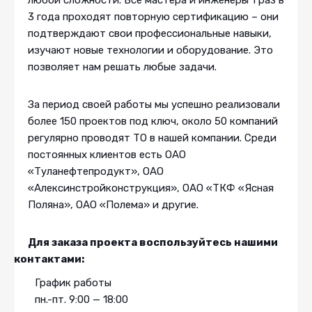
любой сложности. Все мастера и инженеры 1 раз в
3 года проходят повторную сертификацию – они
подтверждают свои профессиональные навыки,
изучают новые технологии и оборудование. Это
позволяет нам решать любые задачи.
За период своей работы мы успешно реализовали
более 150 проектов под ключ, около 50 компаний
регулярно проводят ТО в нашей компании. Среди
постоянных клиентов есть ОАО
«Туланефтепродукт», ОАО
«Алексинстройконструкция», ОАО «ТКФ «Ясная
Поляна», ОАО «Полема» и другие.
Для заказа проекта воспользуйтесь нашими
контактами:
График работы
пн.-пт. 9:00 — 18:00